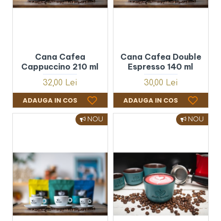
Cana Cafea
Cana Cafea Double
Cappuccino 210 ml
Espresso 140 ml
32,00 Lei
30,00 Lei
ADAUGA IN COS
ADAUGA IN COS
NOU
NOU