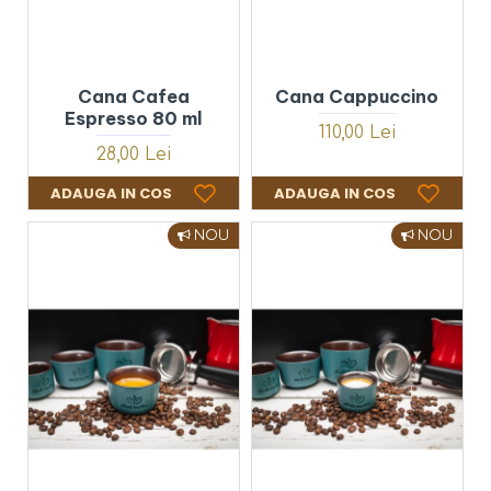
Cana Cafea
Cana Cappuccino
Espresso 80 ml
110,00 Lei
28,00 Lei
ADAUGA IN COS
ADAUGA IN COS
NOU
NOU