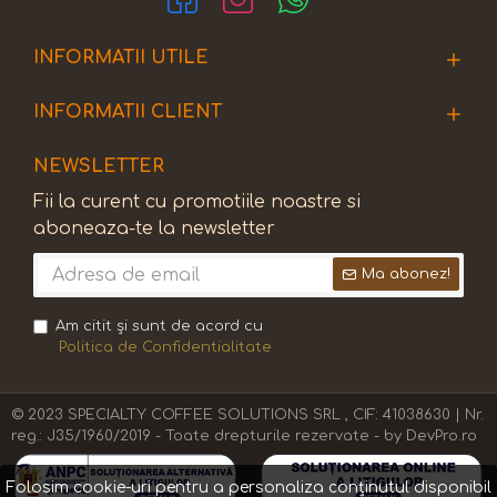
INFORMATII UTILE
INFORMATII CLIENT
NEWSLETTER
Fii la curent cu promotiile noastre si
aboneaza-te la newsletter
Ma abonez!
Am citit şi sunt de acord cu
Politica de Confidentialitate
© 2023 SPECIALTY COFFEE SOLUTIONS SRL , CIF: 41038630 | Nr.
reg.: J35/1960/2019 - Toate drepturile rezervate - by DevPro.ro
Folosim cookie-uri pentru a personaliza conținutul disponibil