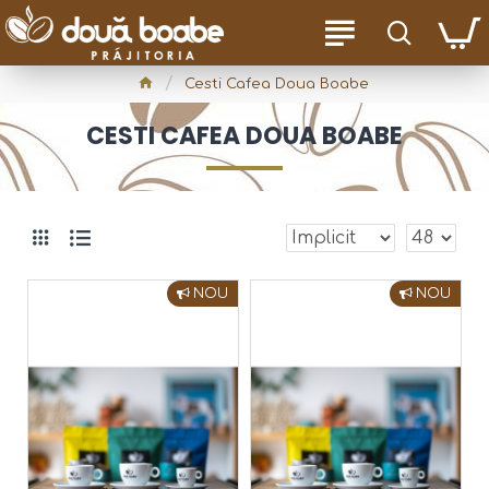
Cesti Cafea Doua Boabe
CESTI CAFEA DOUA BOABE
NOU
NOU