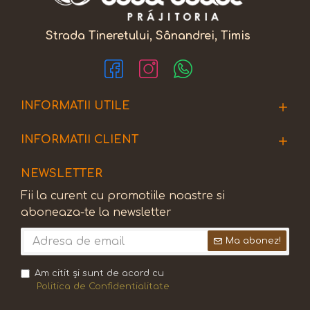
Strada Tineretului, Sânandrei, Timis
INFORMATII UTILE
INFORMATII CLIENT
NEWSLETTER
Fii la curent cu promotiile noastre si
aboneaza-te la newsletter
Ma abonez!
Am citit şi sunt de acord cu
Politica de Confidentialitate