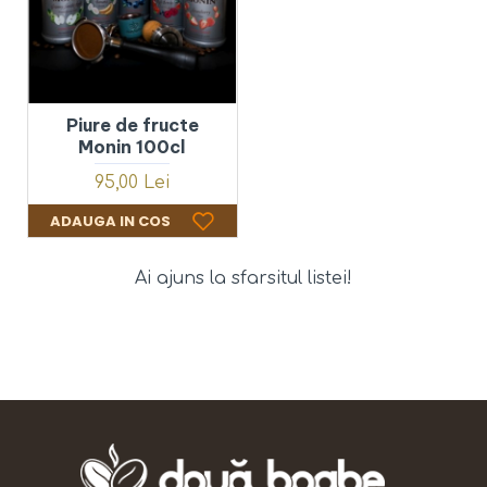
Piure de fructe
Monin 100cl
95,00 Lei
ADAUGA IN COS
Ai ajuns la sfarsitul listei!