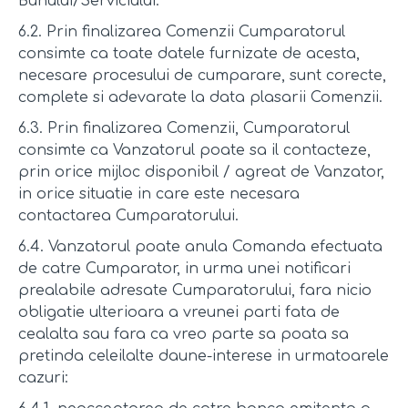
Bunului/Serviciului.
6.2. Prin finalizarea Comenzii Cumparatorul
consimte ca toate datele furnizate de acesta,
necesare procesului de cumparare, sunt corecte,
complete si adevarate la data plasarii Comenzii.
6.3. Prin finalizarea Comenzii, Cumparatorul
consimte ca Vanzatorul poate sa il contacteze,
prin orice mijloc disponibil / agreat de Vanzator,
in orice situatie in care este necesara
contactarea Cumparatorului.
6.4. Vanzatorul poate anula Comanda efectuata
de catre Cumparator, in urma unei notificari
prealabile adresate Cumparatorului, fara nicio
obligatie ulterioara a vreunei parti fata de
cealalta sau fara ca vreo parte sa poata sa
pretinda celeilalte daune-interese in urmatoarele
cazuri: