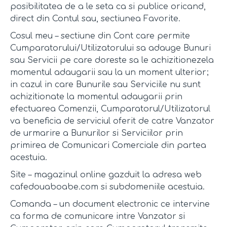
posibilitatea de a le seta ca si publice oricand,
direct din Contul sau, sectiunea Favorite.
Cosul meu – sectiune din Cont care permite
Cumparatorului/Utilizatorului sa adauge Bunuri
sau Servicii pe care doreste sa le achizitionezela
momentul adaugarii sau la un moment ulterior;
in cazul in care Bunurile sau Serviciile nu sunt
achizitionate la momentul adaugarii prin
efectuarea Comenzii, Cumparatorul/Utilizatorul
va beneficia de serviciul oferit de catre Vanzator
de urmarire a Bunurilor si Serviciilor prin
primirea de Comunicari Comerciale din partea
acestuia.
Site – magazinul online gazduit la adresa web
cafedouaboabe.com si subdomeniile acestuia.
Comanda – un document electronic ce intervine
ca forma de comunicare intre Vanzator si