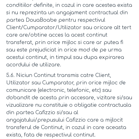
conditiilor definite, in cazul in care acestea exista
si nu reprezinta un angajament contractual din
partea DouaBoabe pentru respectivul
Client/Cumparator/Utilizator sau oricare alt tert
care are/obtine acces la acest continut
transferat, prin orice mijloc si care ar putea fi
sau este prejudiciat in orice mod de pe urma
acestui continut, in timpul sau dupa expirarea
acordului de utilizare.
5.6. Niciun Continut transmis catre Client,
Utilizator sau Cumparator, prin orice mijloc de
comunicare (electronic, telefonic, etc) sau
dobandit de acesta prin accesare, vizitare si/sau
vizualizare nu constituie o obligatie contractuala
din partea Cafizzio si/sau al
angajatului/prepusului Cafizzio care a mijlocit
transferul de Continut, in cazul in care aceasta
exista, fata de respectivul continut.