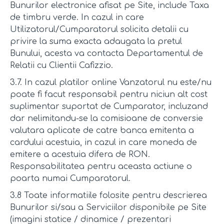
Bunurilor electronice afisat pe Site, include Taxa
de timbru verde. In cazul in care
Utilizatorul/Cumparatorul solicita detalii cu
privire la suma exacta adaugata la pretul
Bunului, acesta va contacta Departamentul de
Relatii cu Clientii Cafizzio.
3.7. In cazul platilor online Vanzatorul nu este/nu
poate fi facut responsabil pentru niciun alt cost
suplimentar suportat de Cumparator, incluzand
dar nelimitandu-se la comisioane de conversie
valutara aplicate de catre banca emitenta a
cardului acestuia, in cazul in care moneda de
emitere a acestuia difera de RON.
Responsabilitatea pentru aceasta actiune o
poarta numai Cumparatorul.
3.8 Toate informatiile folosite pentru descrierea
Bunurilor si/sau a Serviciilor disponibile pe Site
(imagini statice / dinamice / prezentari