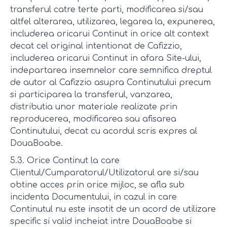
transferul catre terte parti, modificarea si/sau
altfel alterarea, utilizarea, legarea la, expunerea,
includerea oricarui Continut in orice alt context
decat cel original intentionat de Cafizzio,
includerea oricarui Continut in afara Site-ului,
indepartarea insemnelor care semnifica dreptul
de autor al Cafizzio asupra Continutului precum
si participarea la transferul, vanzarea,
distributia unor materiale realizate prin
reproducerea, modificarea sau afisarea
Continutului, decat cu acordul scris expres al
DouaBoabe.
5.3. Orice Continut la care
Clientul/Cumparatorul/Utilizatorul are si/sau
obtine acces prin orice mijloc, se afla sub
incidenta Documentului, in cazul in care
Continutul nu este insotit de un acord de utilizare
specific si valid incheiat intre DouaBoabe si