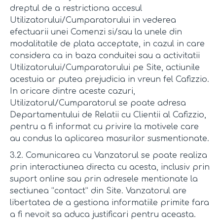
dreptul de a restrictiona accesul
Utilizatorului/Cumparatorului in vederea
efectuarii unei Comenzi si/sau la unele din
modalitatile de plata acceptate, in cazul in care
considera ca in baza conduitei sau a activitatii
Utilizatorului/Cumparatorului pe Site, actiunile
acestuia ar putea prejudicia in vreun fel Cafizzio.
In oricare dintre aceste cazuri,
Utilizatorul/Cumparatorul se poate adresa
Departamentului de Relatii cu Clientii al Cafizzio,
pentru a fi informat cu privire la motivele care
au condus la aplicarea masurilor susmentionate.
3.2. Comunicarea cu Vanzatorul se poate realiza
prin interactiunea directa cu acesta, inclusiv prin
suport online sau prin adresele mentionate la
sectiunea “contact” din Site. Vanzatorul are
libertatea de a gestiona informatiile primite fara
a fi nevoit sa aduca justificari pentru aceasta.