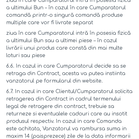
ziua în care Cumparatorul intră în posesia fizică
a ultimului Bun – în cazul în care Cumparatorul
comandă printr-o singură comandă produse
multiple care vor fi livrate separat
ziua în care Cumparatorul intră în posesia fizică
a ultimului Bun sau a ultimei piese – în cazul
livrării unui produs care constă din mai multe
loturi sau piese
6.6. In cazul in care Cumparatorul decide sa se
retraga din Contract, acesta va putea instiinta
vanzatorul pe formularul din website.
6.7. In cazul in care Clientul/Cumparatorul solicita
retragerea din Contract in cadrul termenului
legal de retragere din contract, trebuie sa
returneze si eventualele cadouri care au insotit
produsul respectiv. In cazul in care Comanda
este achitata, Vanzatorul va rambursa suma in
maxim 14 (paisprezece) zile de la data informarii