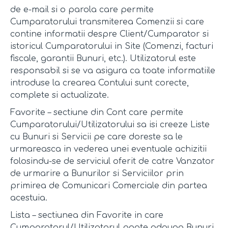
de e-mail si o parola care permite
Cumparatorului transmiterea Comenzii si care
contine informatii despre Client/Cumparator si
istoricul Cumparatorului in Site (Comenzi, facturi
fiscale, garantii Bunuri, etc.). Utilizatorul este
responsabil si se va asigura ca toate informatiile
introduse la crearea Contului sunt corecte,
complete si actualizate.
Favorite – sectiune din Cont care permite
Cumparatorului/Utilizatorului sa isi creeze Liste
cu Bunuri si Servicii pe care doreste sa le
urmareasca in vederea unei eventuale achizitii
folosindu-se de serviciul oferit de catre Vanzator
de urmarire a Bunurilor si Serviciilor prin
primirea de Comunicari Comerciale din partea
acestuia.
Lista – sectiunea din Favorite in care
Cumparatorul/Utilizatorul poate adauga Bunuri