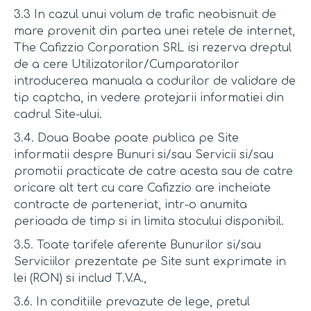
3.3 In cazul unui volum de trafic neobisnuit de
mare provenit din partea unei retele de internet,
The Cafizzio Corporation SRL isi rezerva dreptul
de a cere Utilizatorilor/Cumparatorilor
introducerea manuala a codurilor de validare de
tip captcha, in vedere protejarii informatiei din
cadrul Site-ului.
3.4. Doua Boabe poate publica pe Site
informatii despre Bunuri si/sau Servicii si/sau
promotii practicate de catre acesta sau de catre
oricare alt tert cu care Cafizzio are incheiate
contracte de parteneriat, intr-o anumita
perioada de timp si in limita stocului disponibil.
3.5. Toate tarifele aferente Bunurilor si/sau
Serviciilor prezentate pe Site sunt exprimate in
lei (RON) si includ T.V.A.,
3.6. In conditiile prevazute de lege, pretul