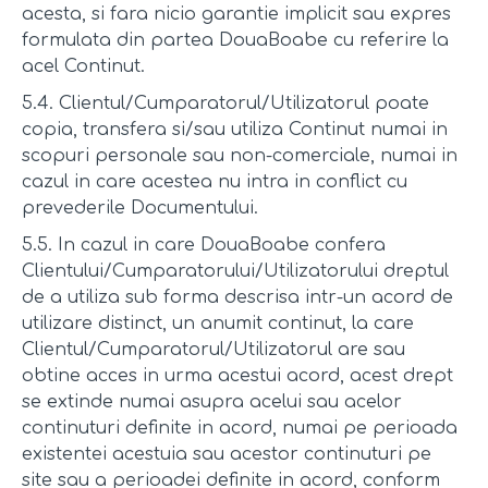
acesta, si fara nicio garantie implicit sau expres
formulata din partea DouaBoabe cu referire la
acel Continut.
5.4. Clientul/Cumparatorul/Utilizatorul poate
copia, transfera si/sau utiliza Continut numai in
scopuri personale sau non-comerciale, numai in
cazul in care acestea nu intra in conflict cu
prevederile Documentului.
5.5. In cazul in care DouaBoabe confera
Clientului/Cumparatorului/Utilizatorului dreptul
de a utiliza sub forma descrisa intr-un acord de
utilizare distinct, un anumit continut, la care
Clientul/Cumparatorul/Utilizatorul are sau
obtine acces in urma acestui acord, acest drept
se extinde numai asupra acelui sau acelor
continuturi definite in acord, numai pe perioada
existentei acestuia sau acestor continuturi pe
site sau a perioadei definite in acord, conform