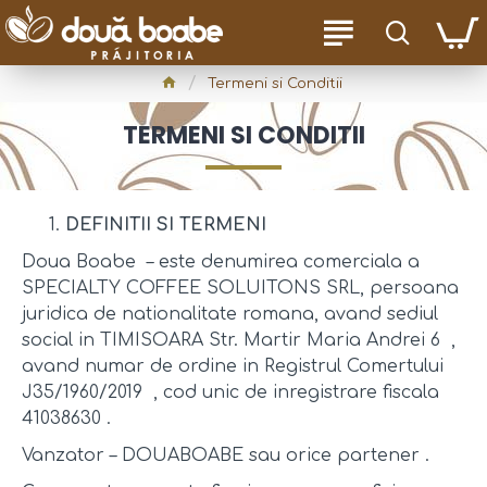
Termeni si Conditii
TERMENI SI CONDITII
DEFINITII SI TERMENI
Doua Boabe – este denumirea comerciala a
SPECIALTY COFFEE SOLUITONS SRL, persoana
juridica de nationalitate romana, avand sediul
social in TIMISOARA Str. Martir Maria Andrei 6 ,
avand numar de ordine in Registrul Comertului
J35/1960/2019 , cod unic de inregistrare fiscala
41038630 .
Vanzator – DOUABOABE sau orice partener .