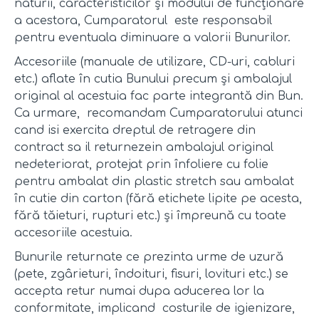
naturii, caracteristicilor și modului de funcționare
a acestora, Cumparatorul este responsabil
pentru eventuala diminuare a valorii Bunurilor.
Accesoriile (manuale de utilizare, CD-uri, cabluri
etc.) aflate în cutia Bunului precum și ambalajul
original al acestuia fac parte integrantă din Bun.
Ca urmare, recomandam Cumparatorului atunci
cand isi exercita dreptul de retragere din
contract sa il returnezein ambalajul original
nedeteriorat, protejat prin înfoliere cu folie
pentru ambalat din plastic stretch sau ambalat
în cutie din carton (fără etichete lipite pe acesta,
fără tăieturi, rupturi etc.) și împreună cu toate
accesoriile acestuia.
Bunurile returnate ce prezinta urme de uzură
(pete, zgârieturi, îndoituri, fisuri, lovituri etc.) se
accepta retur numai dupa aducerea lor la
conformitate, implicand costurile de igienizare,