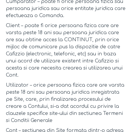
Cumparator – poate fi orice persoana fizica sau
persoana juridica sau orice entitate juridica care
efectueaza o Comanda.
Client – poate fi orice persoana fizica care are
varsta peste 18 ani sau persoana juridica care
are sau obtine acces la CONTINUT, prin orice
mijloc de comunicare pus la dispozitie de catre
Cafizzio (electronic, telefonic, etc) sau in baza
unui acord de utilizare existent intre Cafizzio si
acesta si care necesita crearea si utilizarea unui
Cont.
Utilizator – orice persoana fizica care are varsta
peste 18 ani sau persoana juridica inregistrata
pe Site, care, prin finalizarea procesului de
creare a Contului, si-a dat acordul cu privire la
clauzele specifice site-ului din sectiunea Termeni
si Conditii Generale
Cont – sectiunea din Site formata dintr-o adresa