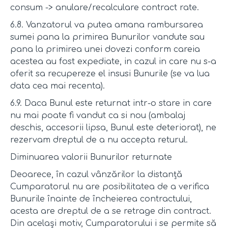
consum -> anulare/recalculare contract rate.
6.8. Vanzatorul va putea amana rambursarea
sumei pana la primirea Bunurilor vandute sau
pana la primirea unei dovezi conform careia
acestea au fost expediate, in cazul in care nu s-a
oferit sa recupereze el insusi Bunurile (se va lua
data cea mai recenta).
6.9. Daca Bunul este returnat intr-o stare in care
nu mai poate fi vandut ca si nou (ambalaj
deschis, accesorii lipsa, Bunul este deteriorat), ne
rezervam dreptul de a nu accepta returul.
Diminuarea valorii Bunurilor returnate
Deoarece, în cazul vânzărilor la distanță
Cumparatorul nu are posibilitatea de a verifica
Bunurile înainte de încheierea contractului,
acesta are dreptul de a se retrage din contract.
Din același motiv, Cumparatorului i se permite să