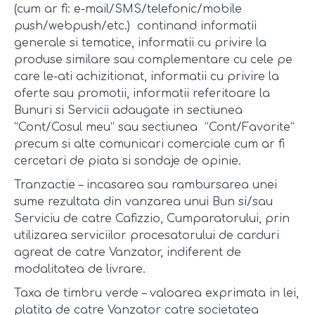
(cum ar fi: e-mail/SMS/telefonic/mobile
push/webpush/etc.) continand informatii
generale si tematice, informatii cu privire la
produse similare sau complementare cu cele pe
care le-ati achizitionat, informatii cu privire la
oferte sau promotii, informatii referitoare la
Bunuri si Servicii adaugate in sectiunea
“Cont/Cosul meu” sau sectiunea “Cont/Favorite”
precum si alte comunicari comerciale cum ar fi
cercetari de piata si sondaje de opinie.
Tranzactie – incasarea sau rambursarea unei
sume rezultata din vanzarea unui Bun si/sau
Serviciu de catre Cafizzio, Cumparatorului, prin
utilizarea serviciilor procesatorului de carduri
agreat de catre Vanzator, indiferent de
modalitatea de livrare.
Taxa de timbru verde – valoarea exprimata in lei,
platita de catre Vanzator catre societatea