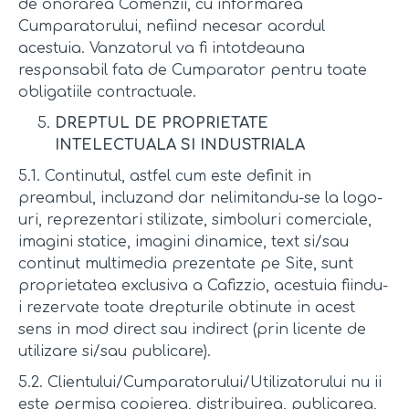
de onorarea Comenzii, cu informarea
Cumparatorului, nefiind necesar acordul
acestuia. Vanzatorul va fi intotdeauna
responsabil fata de Cumparator pentru toate
obligatiile contractuale.
DREPTUL DE PROPRIETATE
INTELECTUALA SI INDUSTRIALA
5.1. Continutul, astfel cum este definit in
preambul, incluzand dar nelimitandu-se la logo-
uri, reprezentari stilizate, simboluri comerciale,
imagini statice, imagini dinamice, text si/sau
continut multimedia prezentate pe Site, sunt
proprietatea exclusiva a Cafizzio, acestuia fiindu-
i rezervate toate drepturile obtinute in acest
sens in mod direct sau indirect (prin licente de
utilizare si/sau publicare).
5.2. Clientului/Cumparatorului/Utilizatorului nu ii
este permisa copierea, distribuirea, publicarea,