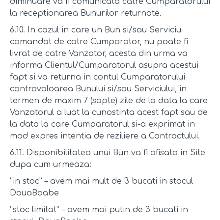
diminuare va fi comunicata catre Cumparatorului
la receptionarea Bunurilor returnate.
6.10. In cazul in care un Bun si/sau Serviciu
comandat de catre Cumparator, nu poate fi
livrat de catre Vanzator, acesta din urma va
informa Clientul/Cumparatorul asupra acestui
fapt si va returna in contul Cumparatorului
contravaloarea Bunului si/sau Serviciului, in
termen de maxim 7 (sapte) zile de la data la care
Vanzatorul a luat la cunostinta acest fapt sau de
la data la care Cumparatorul si-a exprimat in
mod expres intentia de reziliere a Contractului.
6.11. Disponibilitatea unui Bun va fi afisata in Site
dupa cum urmeaza:
“in stoc” – avem mai mult de 3 bucati in stocul
DouaBoabe
“stoc limitat” – avem mai putin de 3 bucati in