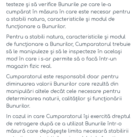
testeze și să verifice Bunurile pe care le-a
cumpărat în măsura în care este necesar pentru
a stabili natura, caracteristicile și modul de
funcționare a Bunurilor.
Pentru a stabili natura, caracteristicile și modul
de funcționare a Bunurilor, Cumparatorul trebuie
să le manipuleze și să le inspecteze în același
mod în care i s-ar permite să o facă într-un
magazin fizic real.
Cumparatorul este responsabil doar pentru
diminuarea valorii Bunurilor care rezultă din
manipulări altele decât cele necesare pentru
determinarea naturii, calităților și funcționării
Bunurilor.
In cazul in care Cumparatorul își exercită dreptul
de retragere după ce a utilizat Bunurile într-o
măsură care depășește limita necesară stabilirii