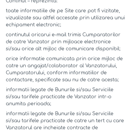
Continut – reprezinta:
toate informatiile de pe Site care pot fi vizitate,
vizualizate sau altfel accesate prin utilizarea unui
echipament electronic;
continutul oricarui e-mail trimis Cumparatorilor
de catre Vanzator prin mijloace electronice
si/sau orice alt mijloc de comunicare disponibil;
orice informatie comunicata prin orice mijloc de
catre un angajat/colaborator al Vanzatorului,
Cumparatorului, conform informatiilor de
contactare, specificate sau nu de catre acesta;
informatii legate de Bunurile si/sau Serviciile
si/sau tarifele practicate de Vanzator intr-o
anumita perioada;
informatii legate de Bunurile si/sau Serviciile
si/sau tarifele practicate de catre un tert cu care
Vanzatorul are incheiate contracte de