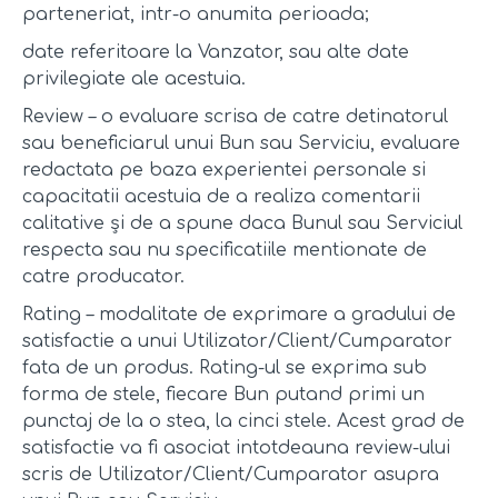
parteneriat, intr-o anumita perioada;
date referitoare la Vanzator, sau alte date
privilegiate ale acestuia.
Review – o evaluare scrisa de catre detinatorul
sau beneficiarul unui Bun sau Serviciu, evaluare
redactata pe baza experientei personale si
capacitatii acestuia de a realiza comentarii
calitative și de a spune daca Bunul sau Serviciul
respecta sau nu specificatiile mentionate de
catre producator.
Rating – modalitate de exprimare a gradului de
satisfactie a unui Utilizator/Client/Cumparator
fata de un produs. Rating-ul se exprima sub
forma de stele, fiecare Bun putand primi un
punctaj de la o stea, la cinci stele. Acest grad de
satisfactie va fi asociat intotdeauna review-ului
scris de Utilizator/Client/Cumparator asupra