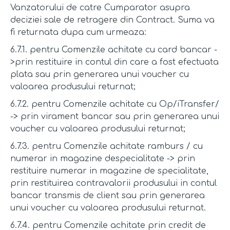
Vanzatorului de catre Cumparator asupra
deciziei sale de retragere din Contract. Suma va
fi returnata dupa cum urmeaza:
6.7.1. pentru Comenzile achitate cu card bancar -
>prin restituire in contul din care a fost efectuata
plata sau prin generarea unui voucher cu
valoarea produsului returnat;
6.7.2. pentru Comenzile achitate cu Op/iTransfer/
-> prin virament bancar sau prin generarea unui
voucher cu valoarea produsului returnat;
6.7.3. pentru Comenzile achitate ramburs / cu
numerar in magazine despecialitate -> prin
restituire numerar in magazine de specialitate,
prin restituirea contravalorii produsului in contul
bancar transmis de client sau prin generarea
unui voucher cu valoarea produsului returnat.
6.7.4. pentru Comenzile achitate prin credit de