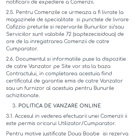
notificarii de expediere a Comenzii.
2.5. Pentru Comenzile ce urmeaza a fi livrate la
magazinele de specialitate si punctele de livrare
Cafizzio preturile si rezervarile Bunurilor si/sau
Serviciilor sunt valabile 72 (saptezecisidoua) de
ore de la inregistrarea Comenzii de catre
Cumparator.
2.6. Documentul si informatiile puse la dispozitie
de catre Vanzator pe Site vor sta la baza
Contractului, in completarea acestuia fiind
certificatul de garantie emis de catre Vanzator
sau un furnizor al acestuia pentru Bunurile
achizitionate.
POLITICA DE VANZARE ONLINE
3.1. Accesul in vederea efectuarii unei Comenzii ii
este permis oricarui Utilizator/Cumparator.
Pentru motive justificate Doua Boabe isi rezerva