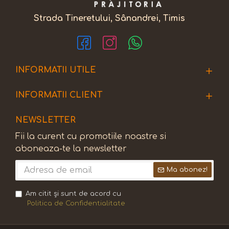
Strada Tineretului, Sânandrei, Timis
INFORMATII UTILE
INFORMATII CLIENT
NEWSLETTER
Fii la curent cu promotiile noastre si
aboneaza-te la newsletter
Ma abonez!
Am citit şi sunt de acord cu
Politica de Confidentialitate