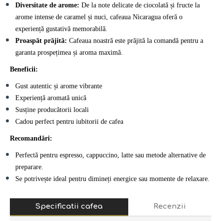
Diversitate de arome:
De la note delicate de ciocolată și fructe la
arome intense de caramel și nuci, cafeaua Nicaragua oferă o
experiență gustativă memorabilă.
Proaspăt prăjită:
Cafeaua noastră este prăjită la comandă pentru a
garanta prospețimea și aroma maximă.
Beneficii:
Gust autentic și arome vibrante
Experiență aromată unică
Susține producătorii locali
Cadou perfect pentru iubitorii de cafea
Recomandări:
Perfectă pentru espresso, cappuccino, latte sau metode alternative de
preparare.
Se potrivește ideal pentru dimineți energice sau momente de relaxare.
Specificatii cafea
Recenzii