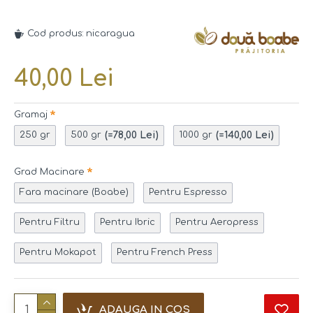
Cod produs:
nicaragua
40,00 Lei
Gramaj
(=78,00 Lei)
(=140,00 Lei)
250 gr
500 gr
1000 gr
Grad Macinare
Fara macinare (Boabe)
Pentru Espresso
Pentru Filtru
Pentru Ibric
Pentru Aeropress
Pentru Mokapot
Pentru French Press
ADAUGA IN COS