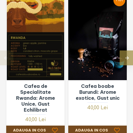
Hot
Cafea de
Cafea boabe
Specialitate
Burundi: Arome
Rwanda: Arome
exotice, Gust unic
Unice, Gust
40,00 Lei
Echilibrat
40,00 Lei
ADAUGA IN COS
ADAUGA IN COS