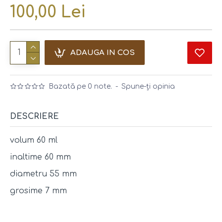
100,00 Lei
ADAUGA IN COS
Bazată pe 0 note.
-
Spune-ţi opinia
DESCRIERE
volum 60 ml
inaltime 60 mm
diametru 55 mm
grosime 7 mm