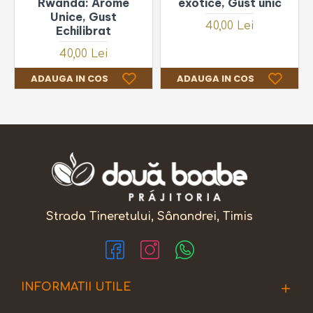
Rwanda: Arome
exotice, Gust unic
Unice, Gust
40,00 Lei
Echilibrat
40,00 Lei
ADAUGA IN COS
ADAUGA IN COS
Strada Tineretului, Sânandrei, Timis
INFORMATII UTILE