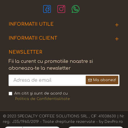
INFORMATII UTILE
INFORMATII CLIENT
NEWSLETTER
Fii la curent cu promotiile noastre si
aboneaza-te la newsletter
Ma abonez!
Am citit şi sunt de acord cu
Politica de Confidentialitate
© 2023 SPECIALTY COFFEE SOLUTIONS SRL , CIF: 41038630 | Nr.
reg.: J35/1960/2019 - Toate drepturile rezervate - by DevPro.ro