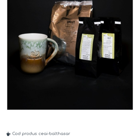
Cod produs:
ceai-balthasar