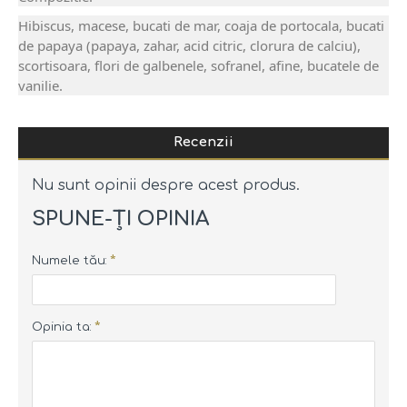
Hibiscus, macese, bucati de mar, coaja de portocala, bucati
de papaya (papaya, zahar, acid citric, clorura de calciu),
scortisoara, flori de galbenele, sofranel, afine, bucatele de
vanilie.
Recenzii
Nu sunt opinii despre acest produs.
SPUNE-ŢI OPINIA
Numele tău:
Opinia ta: