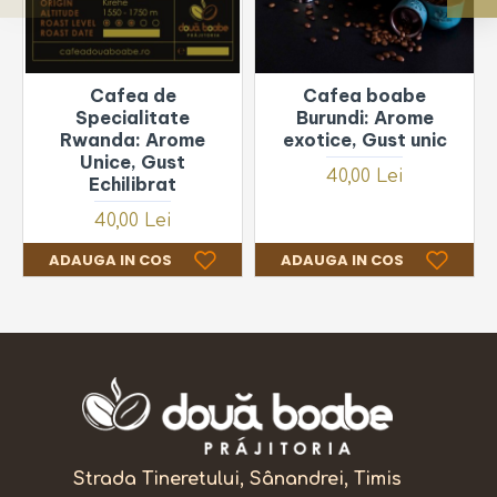
Cafea de
Cafea boabe
Specialitate
Burundi: Arome
Rwanda: Arome
exotice, Gust unic
Unice, Gust
40,00 Lei
Echilibrat
40,00 Lei
ADAUGA IN COS
ADAUGA IN COS
Strada Tineretului, Sânandrei, Timis