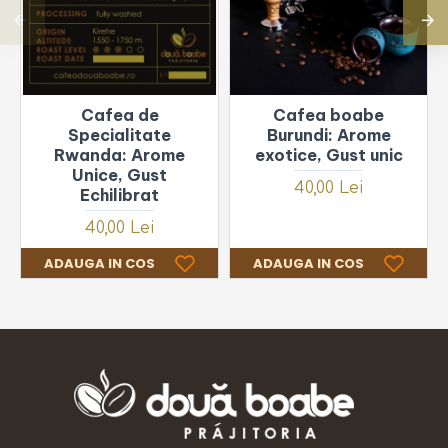
Cafea de
Cafea boabe
Specialitate
Burundi: Arome
Rwanda: Arome
exotice, Gust unic
Unice, Gust
40,00 Lei
Echilibrat
40,00 Lei
ADAUGA IN COS
ADAUGA IN COS