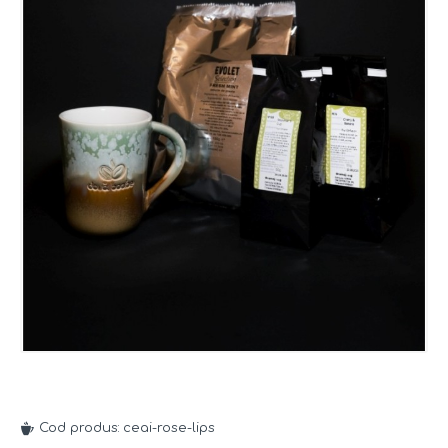
Cod produs:
ceai-rose-lips