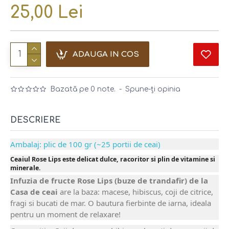
25,00 Lei
ADAUGA IN COS
Bazată pe 0 note.
-
Spune-ţi opinia
DESCRIERE
Ambalaj: plic de 100 gr (~25 portii de ceai)
Ceaiul Rose Lips
este delicat dulce, racoritor si plin de vitamine si
minerale.
Infuzia de fructe Rose Lips (buze de trandafir) de la
Casa de ceai
are la baza: macese, hibiscus, coji de citrice,
fragi si bucati de mar. O bautura fierbinte de iarna, ideala
pentru un moment de relaxare!