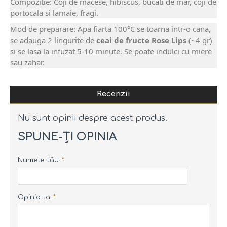
Compozitie: Coji de macese, hibiscus, bucati de mar, coji de
portocala si lamaie, fragi.
Mod de preparare: Apa fiarta 100°C se toarna intr-o cana,
se adauga 2 lingurite de
ceai de fructe Rose Lips
(~4 gr)
si se lasa la infuzat 5-10 minute. Se poate indulci cu miere
sau zahar.
Recenzii
Nu sunt opinii despre acest produs.
SPUNE-ŢI OPINIA
Numele tău:
Opinia ta: