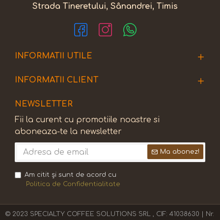
Strada Tineretului, Sânandrei, Timis
INFORMATII UTILE
INFORMATII CLIENT
NEWSLETTER
Fii la curent cu promotiile noastre si
aboneaza-te la newsletter
Ma abonez!
Am citit şi sunt de acord cu
Politica de Confidentialitate
© 2023 SPECIALTY COFFEE SOLUTIONS SRL , CIF: 41038630 | Nr.