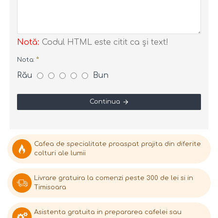
Notă:
Codul HTML este citit ca şi text!
Nota:
Rău
Bun
Continua
Cafea de specialitate proaspat prajita din diferite
colturi ale lumii
Livrare gratuira la comenzi peste 300 de lei si in
Timisoara
Asistenta gratuita in prepararea cafelei sau