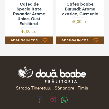
Cafea de
Cafea boabe
Specialitate
Burundi: Arome
Rwanda: Arome
exotice, Gust unic
Unice, Gust
40,00 Lei
Echilibrat
40,00 Lei
ADAUGA IN COS
ADAUGA IN COS
Strada Tineretului, Sânandrei, Timis