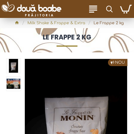
Milk Shake & Frappe & Extra
Le Frappe 2 kg
LE FRAPPE 2 KG
NOU