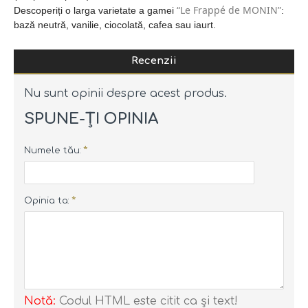
“Le Frappé de MONIN”
Descoperiți o larga varietate a gamei
:
bază neutră, vanilie, ciocolată, cafea sau iaurt.
Recenzii
Nu sunt opinii despre acest produs.
SPUNE-ŢI OPINIA
Numele tău:
Opinia ta:
Notă:
Codul HTML este citit ca şi text!