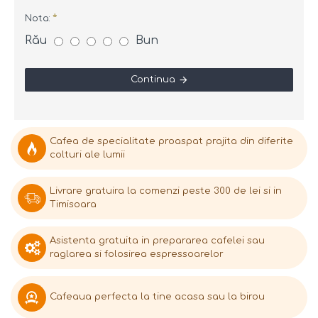
Nota:
Rău
Bun
Continua
Cafea de specialitate proaspat prajita din diferite
colturi ale lumii
Livrare gratuira la comenzi peste 300 de lei si in
Timisoara
Asistenta gratuita in prepararea cafelei sau
raglarea si folosirea espressoarelor
Cafeaua perfecta la tine acasa sau la birou