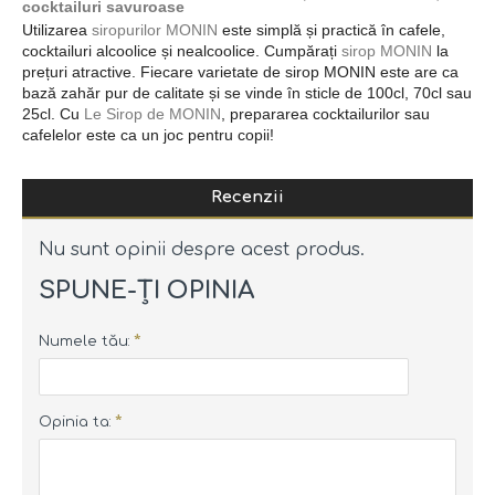
cocktailuri savuroase
Utilizarea
siropurilor MONIN
este simplă și practică în cafele,
cocktailuri alcoolice și nealcoolice. Cumpărați
sirop MONIN
la
prețuri atractive. Fiecare varietate de sirop MONIN este are ca
bază zahăr pur de calitate și se vinde în sticle de 100cl, 70cl sau
25cl. Cu
Le Sirop de MONIN
, prepararea cocktailurilor sau
cafelelor este ca un joc pentru copii!
Recenzii
Nu sunt opinii despre acest produs.
SPUNE-ŢI OPINIA
Numele tău:
Opinia ta: