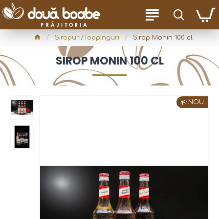
Siropuri/Toppinguri
Sirop Monin 100 cl
SIROP MONIN 100 CL
NOU