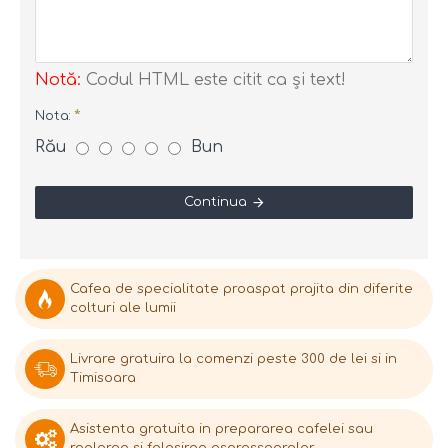
Notă:
Codul HTML este citit ca şi text!
Nota:
Rău
Bun
Continua
Cafea de specialitate proaspat prajita din diferite
colturi ale lumii
Livrare gratuira la comenzi peste 300 de lei si in
Timisoara
Asistenta gratuita in prepararea cafelei sau
raglarea si folosirea espressoarelor