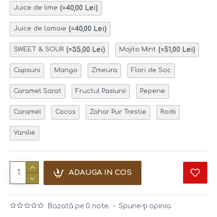
(=40,00 Lei)
Juice de lime
(=40,00 Lei)
Juice de lamaie
(=35,00 Lei)
(=51,00 Lei)
SWEET & SOUR
Mojito Mint
Capsuni
Mango
Zmeura
Flori de Soc
Caramel Sarat
Fructul Pasiunii
Pepene
Caramel
Cocos
Zahar Pur Trestie
Rodii
Vanilie
ADAUGA IN COS
Bazată pe 0 note.
-
Spune-ţi opinia