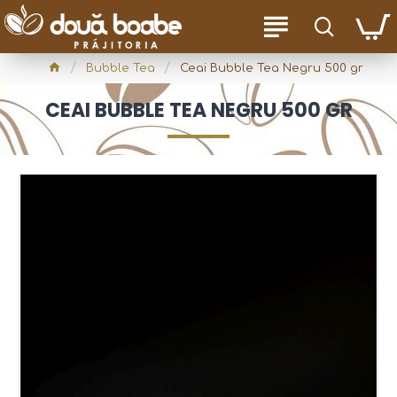
Bubble Tea
Ceai Bubble Tea Negru 500 gr
CEAI BUBBLE TEA NEGRU 500 GR