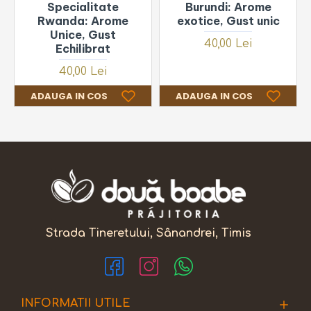
Specialitate
Burundi: Arome
Rwanda: Arome
exotice, Gust unic
Unice, Gust
40,00 Lei
Echilibrat
40,00 Lei
ADAUGA IN COS
ADAUGA IN COS
Strada Tineretului, Sânandrei, Timis
INFORMATII UTILE