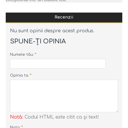
Recenzii
Nu sunt opinii despre acest produs.
SPUNE-ŢI OPINIA
Numele tău:
Opinia ta:
Notă:
Codul HTML este citit ca şi text!
Nota: