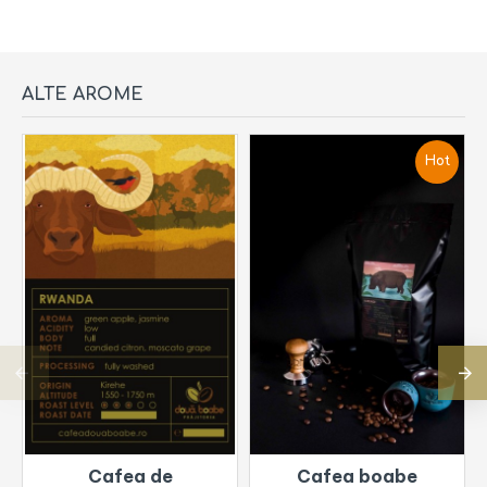
ALTE AROME
Hot
Cafea de
Cafea boabe