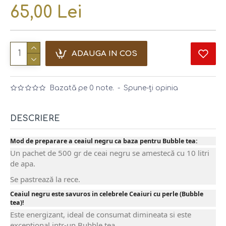
65,00 Lei
ADAUGA IN COS
Bazată pe 0 note.
-
Spune-ţi opinia
DESCRIERE
Mod de preparare a ceaiul negru ca baza pentru Bubble tea:
Un pachet de 500 gr de ceai negru se amestecă cu 10 litri
de apa.
Se pastrează la rece.
Ceaiul negru este savuros in celebrele Ceaiuri cu perle (Bubble
tea)!
Este energizant, ideal de consumat dimineata si este
exceptional intr-un Bubble tea.