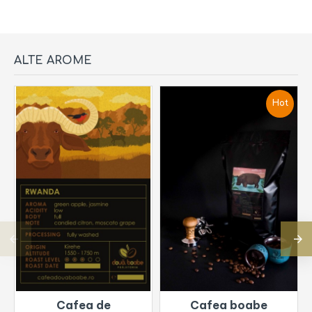
ALTE AROME
Hot
Cafea de
Cafea boabe