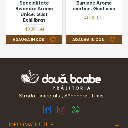
Specialitate
Burundi: Arome
Rwanda: Arome
exotice, Gust unic
Unice, Gust
40,00 Lei
Echilibrat
40,00 Lei
ADAUGA IN COS
ADAUGA IN COS
Strada Tineretului, Sânandrei, Timis
INFORMATII UTILE