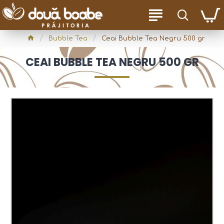
Bubble Tea
Ceai Bubble Tea Negru 500 gr
CEAI BUBBLE TEA NEGRU 500 GR