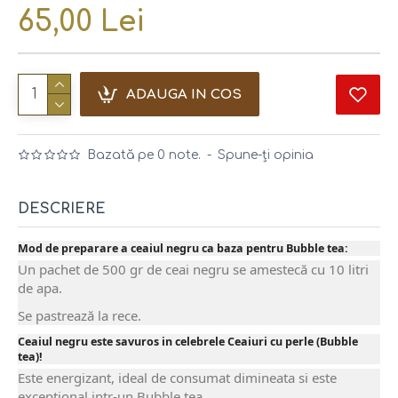
65,00 Lei
ADAUGA IN COS
Bazată pe 0 note.
-
Spune-ţi opinia
DESCRIERE
Mod de preparare a ceaiul negru ca baza pentru Bubble tea:
Un pachet de 500 gr de ceai negru se amestecă cu 10 litri
de apa.
Se pastrează la rece.
Ceaiul negru este savuros in celebrele Ceaiuri cu perle (Bubble
tea)!
Este energizant, ideal de consumat dimineata si este
exceptional intr-un Bubble tea.