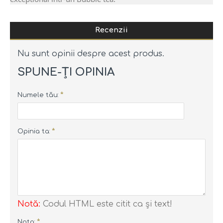
Recenzii
Nu sunt opinii despre acest produs.
SPUNE-ŢI OPINIA
Numele tău:
Opinia ta:
Notă:
Codul HTML este citit ca şi text!
Nota: